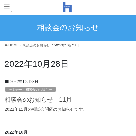
コ
ナ
ン
ビ
テ
ゲ
ン
ー
相談会のお知らせ
ツ
シ
へ
ョ
ス
ン
HOME
相談会のお知らせ
2022年10月28日
キ
に
ッ
移
プ
動
2022年10月28日
2022年10月28日
セミナー・相談会のお知らせ
相談会のお知らせ 11月
2022年11月の相談会開催のお知らせです。
2022年10月