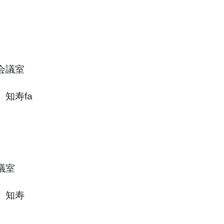
会議室
知寿fa
議室
 知寿