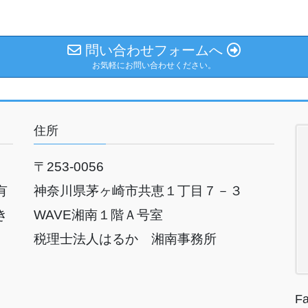
問い合わせフォームへ
お気軽にお問い合わせください。
住所
〒253-0056
有
神奈川県茅ヶ崎市共恵１丁目７－３
き
WAVE湘南１
階Ａ号室
税理士法人はるか 湘南事務所
F