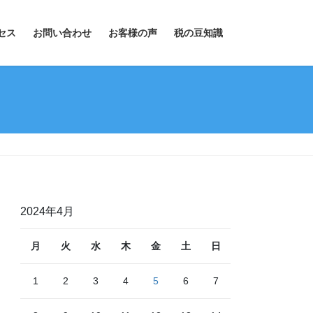
セス
お問い合わせ
お客様の声
税の豆知識
2024年4月
月
火
水
木
金
土
日
1
2
3
4
5
6
7